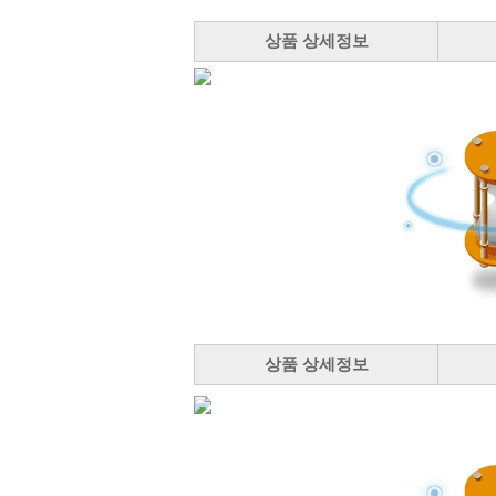
상품 상세정보
상품 상세정보