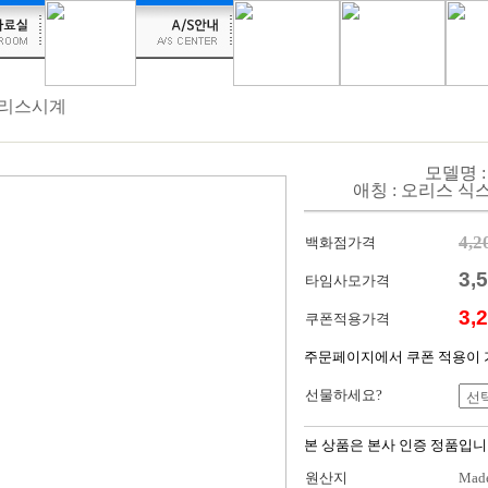
 오리스시계
모델명 : 
애칭 : 오리스 식
4,2
백화점가격
3,
타임사모가격
3,
쿠폰적용가격
주문페이지에서 쿠폰 적용이 
선물하세요?
본 상품은 본사 인증 정품입니다
원산지
Made