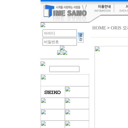
HOME
>
ORIS