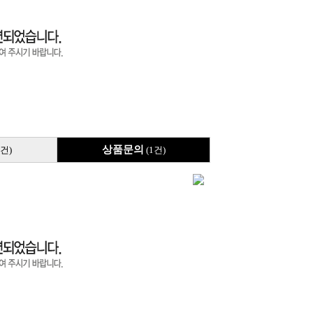
상품문의
2건)
(1건)