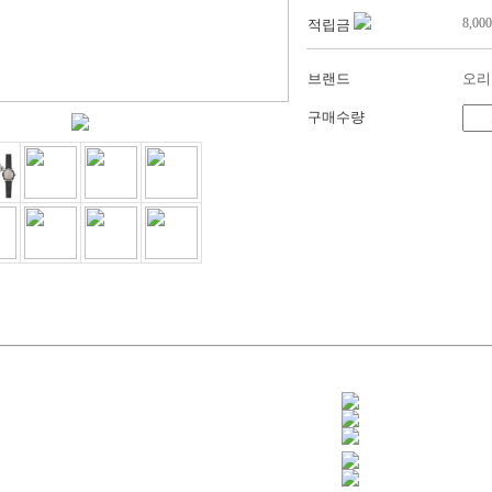
8,000
적립금
브랜드
오리
구매수량