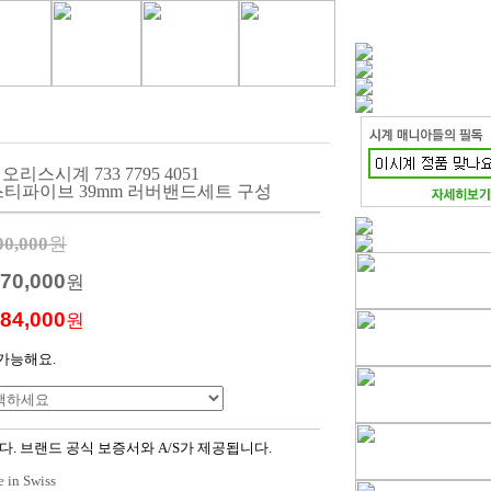
오리스시계 733 7795 4051
스티파이브 39mm 러버밴드세트 구성
00,000
원
570,000
원
284,000
원
가능해요.
. 브랜드 공식 보증서와 A/S가 제공됩니다.
 in Swiss