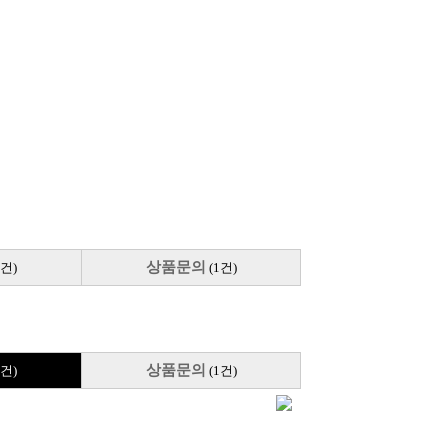
상품문의
2건)
(1건)
상품문의
2건)
(1건)