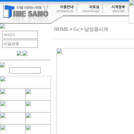
HOME
>
Gc
>
남성용시계