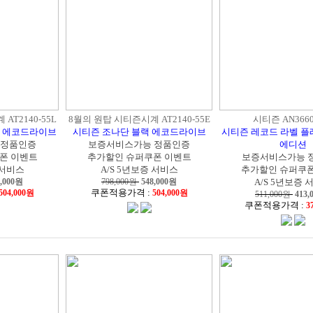
AT2140-55L
8월의 원탑 시티즌시계 AT2140-55E
시티즌 AN3660
루 에코드라이브
시티즌 조나단 블랙 에코드라이브
시티즌 레코드 라벨 
 정품인증
보증서비스가능 정품인증
에디션
폰 이벤트
추가할인 슈퍼쿠폰 이벤트
보증서비스가능 
 서비스
A/S 5년보증 서비스
추가할인 슈퍼쿠폰
,000
원
798,000원
548,000
원
A/S 5년보증 
쿠폰적용가격 :
504,000원
504,000원
511,000원
413,
쿠폰적용가격 :
3