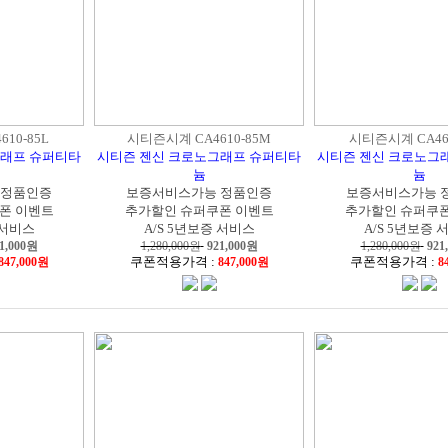
10-85L
시티즌시계 CA4610-85M
시티즌시계 CA461
그래프 슈퍼티타
시티즌 젠신 크로노그래프 슈퍼티타
시티즌 젠신 크로노그
늄
늄
 정품인증
보증서비스가능 정품인증
보증서비스가능 
폰 이벤트
추가할인 슈퍼쿠폰 이벤트
추가할인 슈퍼쿠폰
 서비스
A/S 5년보증 서비스
A/S 5년보증 
1,000
원
1,280,000원
921,000
원
1,280,000원
921
쿠폰적용가격 :
쿠폰적용가격 :
847,000원
847,000원
8