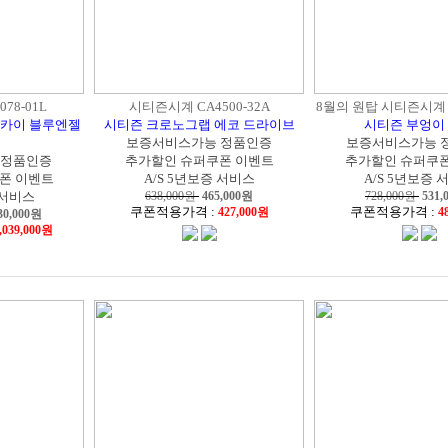
78-01L
시티즌시계 CA4500-32A
8월의 원탑 시티즌시계 C
스카이 블루엔젤
시티즌 크로노그랩 에코 드라이브
시티즌 부엉이
보증서비스가능 정품인증
보증서비스가능 
 정품인증
추가할인 슈퍼쿠폰 이벤트
추가할인 슈퍼쿠폰
폰 이벤트
A/S 5년보증 서비스
A/S 5년보증 
 서비스
638,000원
465,000
원
728,000원
531,
쿠폰적용가격 :
쿠폰적용가격 :
427,000원
4
30,000
원
,039,000원