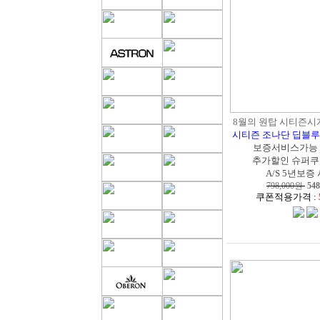
8월의 원탑 시티즌시계 
시티즌 조나단 딥블
보증서비스가능
추가할인 슈퍼쿠
A/S 5년보증
798,000원
548
쿠폰적용가격 :