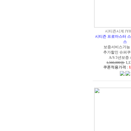
시티즌시계 JY80
시티즌 프로마스터 
스
보증서비스가능
추가할인 슈퍼쿠
A/S 5년보증
1,560,000원
1,1
쿠폰적용가격 :
1