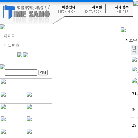
자료수
번
호
31
30
29